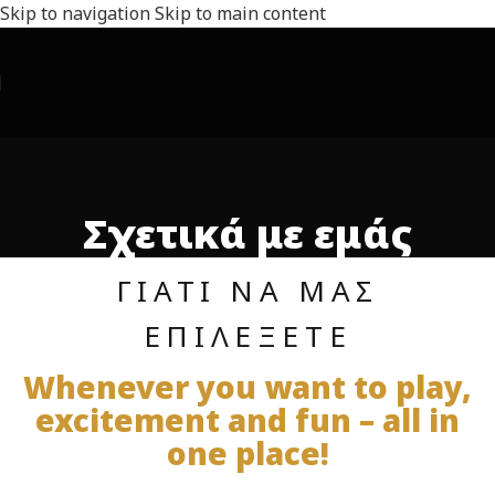
Skip to navigation
Skip to main content
Σχετικά με εμάς
ΓΙΑΤΙ ΝΑ ΜΑΣ
ΕΠΙΛΕΞΕΤΕ
Whenever you want to play,
excitement and fun – all in
one place!