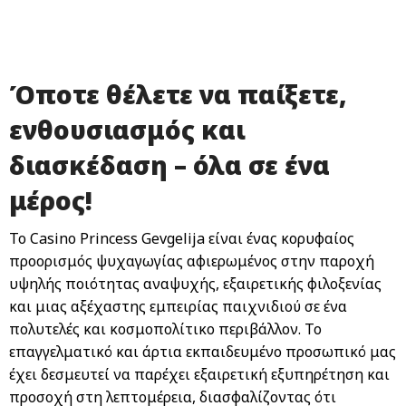
Όποτε θέλετε να παίξετε,
ενθουσιασμός και
διασκέδαση – όλα σε ένα
μέρος!
Το Casino Princess Gevgelija είναι ένας κορυφαίος
προορισμός ψυχαγωγίας αφιερωμένος στην παροχή
υψηλής ποιότητας αναψυχής, εξαιρετικής φιλοξενίας
και μιας αξέχαστης εμπειρίας παιχνιδιού σε ένα
πολυτελές και κοσμοπολίτικο περιβάλλον. Το
επαγγελματικό και άρτια εκπαιδευμένο προσωπικό μας
έχει δεσμευτεί να παρέχει εξαιρετική εξυπηρέτηση και
προσοχή στη λεπτομέρεια, διασφαλίζοντας ότι