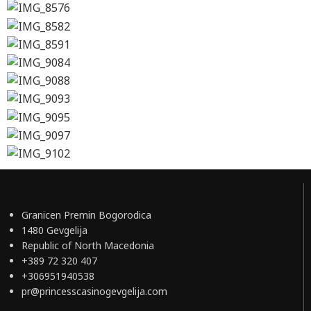
Granicen Premin Bogorodica
1480 Gevgelija
Republic of North Macedonia
+389 72 320 407
+306951940538
pr@princesscasinogevgelija.com