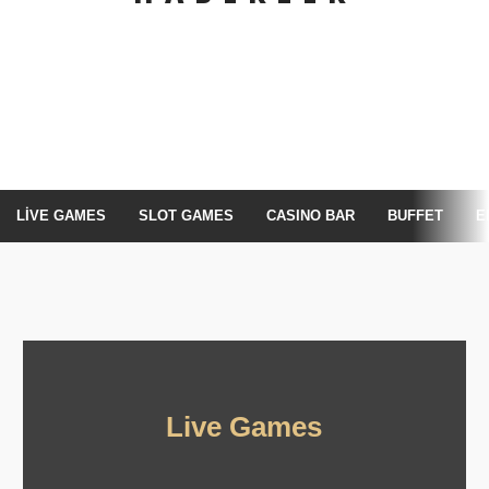
LIVE GAMES
SLOT GAMES
CASINO BAR
BUFFET
E
Live Games