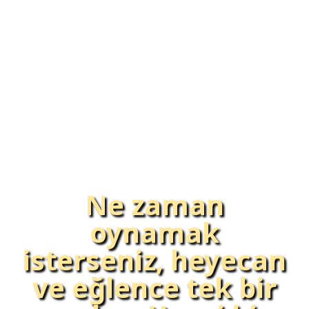
Ne zaman
oynamak
isterseniz, heyecan
ve eğlence tek bir