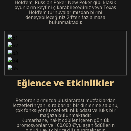
Hold'em, Russian Poker, New Poker gibi klasik
oyunların keyfini çıkarabileceğiniz veya Texas
Hold'em turnuvalarımızdan birini
deneyebileceğiniz 24'ten fazla masa
bulunmaktadır.
Eğlence ve Etkinlikler
Restoranlarımızda uluslararası mutfaklardan
lezzetlerin yanı sıra barlar, bir dinlenme salonu,
çok fonksiyonlu özel etkinlik odası ve lüks bir
mağaza bulunmaktadır.
Kumarhane, nakit ödüller içeren günlük
promosyonlar ve 100.000 €'yu aşan ödüllerin
olduğu aylık bir çekiliş sunmaktadır.