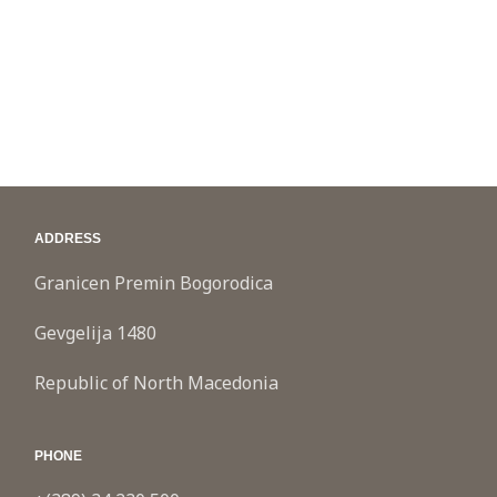
ADDRESS
Granicen Premin Bogorodica
Gevgelija 1480
Republic of North Macedonia
PHONE